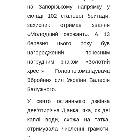
на Запорізькому напрямку у 
складі 102 сталевої бригади, 
захисник отримав звання 
«Молодший сержант». А 13 
березня цього року був 
нагороджений почесним 
нагрудним знаком «Золотий 
хрест» Головнокомандувача 
Збройних сил України Валерія 
Залужного.
У свято останнього дзвінка 
дев’ятирічна Діанка, яка, як дві 
каплі води, схожа на татка, 
отримувала численні грамоти. 