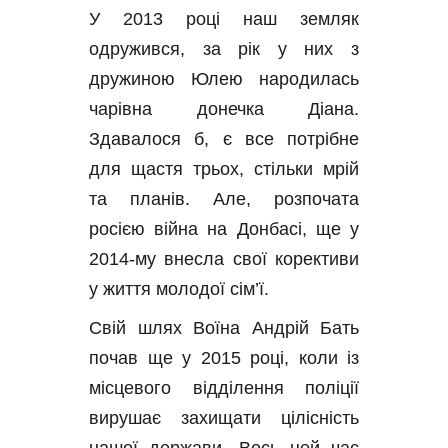
У 2013 році наш земляк 
одружився, за рік у них з 
дружиною Юлею народилась 
чарівна донечка Діана. 
Здавалося б, є все потрібне 
для щастя трьох, стільки мрій 
та планів. Але, розпочата 
росією війна на Донбасі, ще у 
2014-му внесла свої корективи 
у життя молодої сім’ї.
Свій шлях Воїна Андрій Бать 
почав ще у 2015 році, коли із 
місцевого відділення поліції 
вирушає захищати цілісність 