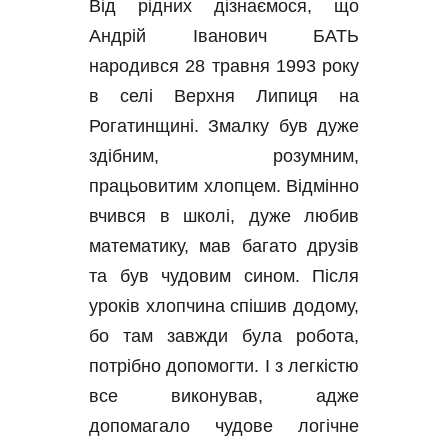
Від рідних дізнаємося, що 
Андрій Іванович БАТЬ 
народився 28 травня 1993 року 
в селі Верхня Липиця на 
Рогатинщині. Змалку був дуже 
здібним, розумним, 
працьовитим хлопцем. Відмінно 
вчився в школі, дуже любив 
математику, мав багато друзів 
та був чудовим сином. Після 
уроків хлопчина спішив додому, 
бо там завжди була робота, 
потрібно допомогти. І з легкістю 
все виконував, адже 
допомагало чудове логічне 