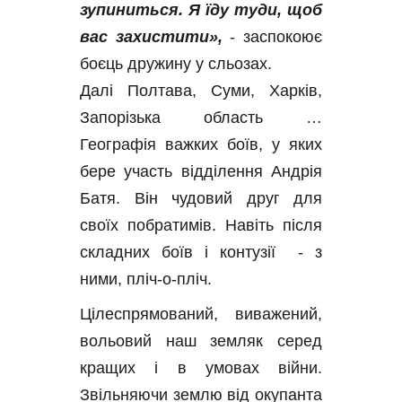
зупиниться. Я їду туди, щоб 
вас захистити»,
 - заспокоює 
боєць дружину у сльозах.
Далі Полтава, Суми, Харків, 
Запорізька область … 
Географія важких боїв, у яких 
бере участь відділення Андрія 
Батя. Він чудовий друг для 
своїх побратимів. Навіть після 
складних боїв і контузії  - з 
ними, пліч-о-пліч.  
Цілеспрямований, виважений, 
вольовий наш земляк серед 
кращих і в умовах війни. 
Звільняючи землю від окупанта 