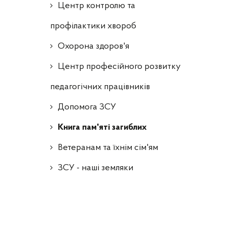
Центр контролю та
профілактики хвороб
Охорона здоров'я
Центр професійного розвитку
педагогічних працівників
Допомога ЗСУ
Книга пам'яті загиблих
Ветеранам та їхнім сім'ям
ЗСУ - наші земляки