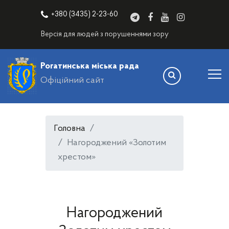
+380 (3435) 2-23-60
Версія для людей з порушеннями зору
Рогатинська міська рада
Офіційний сайт
Головна
Нагороджений «Золотим
хрестом»
Нагороджений