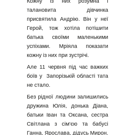
Кожну із них розумна і 
талановита дівчинка 
присвятила Андрію. Він у неї 
Герой, тож хотіла потішити 
батька своїми маленькими 
успіхами. Мріяла показати 
кожну із них при зустрічі.
Але 11 червня під час важких 
боїв у  Запорізькій області тата 
не стало.
Без рідної людини залишились 
дружина Юлія, донька Діана, 
батьки Іван та Оксана, сестра 
Світлана з сім‘єю та бабусі 
Ганна, Ярослава, дідусь Мирон.