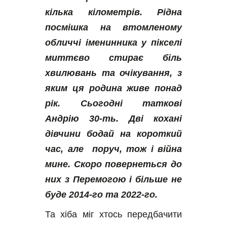
кілька кілометрів. Рідна 
посмішка на втомленому 
обличчі іменинника у пікселі 
миттєво стирає біль 
хвилювань та очікування, з 
яким ця родина живе понад 
рік. Сьогодні таткові 
Андрію 30-ть. Дві кохані 
дівчини бодай на короткий 
час, але  поруч, тож і війна 
мине. Скоро повернеться до 
них з Перемогою і більше не 
буде 2014-го та 
2022-го.
Та хіба міг хтось передбачити 