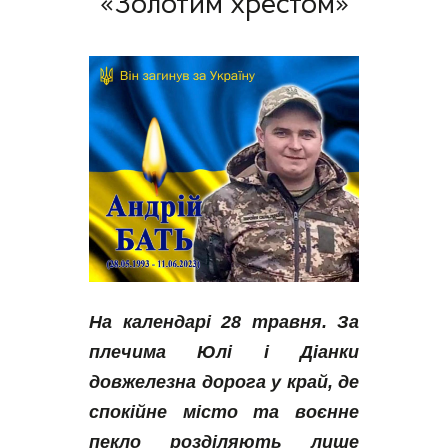
«Золотим хрестом»
На календарі 28 травня. За 
плечима Юлі і Діанки 
довжелезна дорога у край, де 
спокійне місто та воєнне 
пекло розділяють лише 