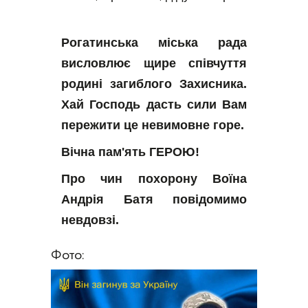
Рогатинська міська рада 
висловлює щире співчуття 
родині загиблого Захисника. 
Хай Господь дасть сили Вам 
пережити це невимовне горе.
Вічна пам'ять ГЕРОЮ!
Про чин похорону Воїна 
Андрія Батя повідомимо 
невдовзі.
Фото: