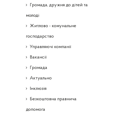
Громада, дружня до дітей та
молоді
Житлово - комунальне
господарство
Управляючі компанії
Ваканcії
Громада
Актуально
Інклюзія
Безкоштовна правнича
допомога