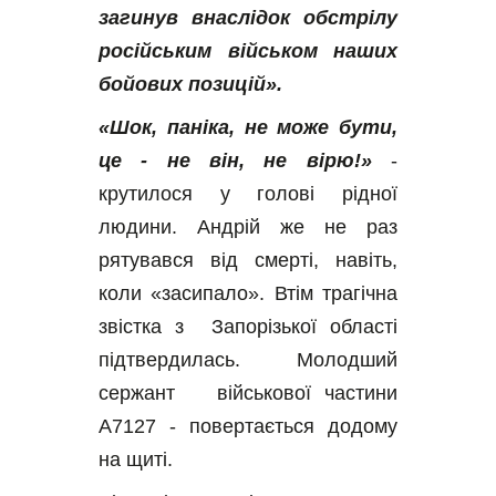
загинув внаслідок обстрілу 
російським військом наших 
бойових позицій».
«Шок, паніка, не може бути, 
це - не він, не вірю!»
 - 
крутилося у голові рідної 
людини. Андрій же не раз 
рятувався від смерті, навіть, 
коли «засипало». Втім трагічна 
звістка з  Запорізької області 
підтвердилась. Молодший 
сержант   військової частини 
А7127 - повертається додому 
на щиті.