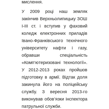
мислення.
У 2009 році наш земляк 
закінчив Верхньолипицьку ЗОШ 
І-ІІІ ст. і вступив у фаховий 
коледж електронних приладів 
Івано-Франківського технічного 
університету нафти і газу, 
обравши спеціальність 
«Комп‘ютеризовані технології». 
У 2012-2013 роках пройшов 
підготовку в армії. Відтак доля 
закинула його на поліцейську 
службу. З вересня 2013-го 
виконував обов’язки інспектора 
патрульної служби. 