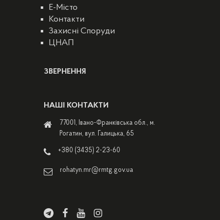
E-Місто
Контакти
Захисні Споруди
ЦНАП
ЗВЕРНЕННЯ
НАШІ КОНТАКТИ
77001, Івано-Франківська обл., м.
Рогатин, вул. Галицька, 65
+380 (3435) 2-23-60
rohatyn.mr@rmtg.gov.ua