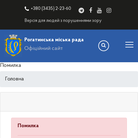
+380 (3435) 2-23-60
Версія для людей з порушеннями зору
Рогатинська міська рада
Офіційний сайт
Помилка
Головна
Помилка