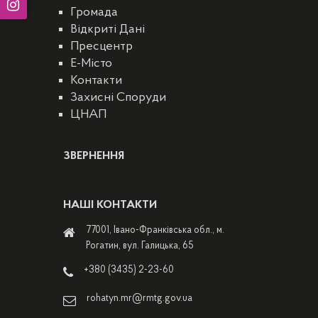
Громада
Відкриті Дані
Пресцентр
E-Місто
Контакти
Захисні Споруди
ЦНАП
ЗВЕРНЕННЯ
НАШІ КОНТАКТИ
77001, Івано-Франківська обл., м.
Рогатин, вул. Галицька, 65
+380 (3435) 2-23-60
rohatyn.mr@rmtg.gov.ua