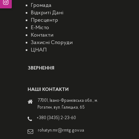
Громада
Відкриті Дані
Пресцентр
E-Місто
Контакти
Захисні Споруди
ЦНАП
ЗВЕРНЕННЯ
НАШІ КОНТАКТИ
77001, Івано-Франківська обл., м.
Рогатин, вул. Галицька, 65
+380 (3435) 2-23-60
rohatyn.mr@rmtg.gov.ua