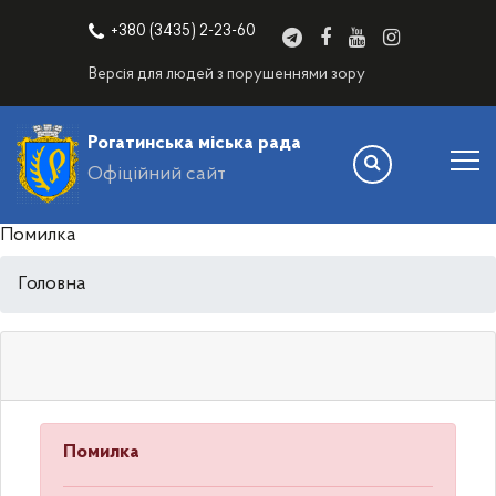
+380 (3435) 2-23-60
Версія для людей з порушеннями зору
Рогатинська міська рада
Офіційний сайт
Помилка
Головна
Помилка