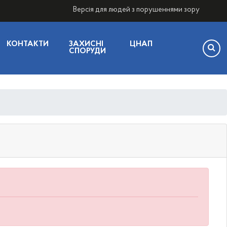
Версія для людей з порушеннями зору
КОНТАКТИ
ЗАХИСНІ
ЦНАП
СПОРУДИ