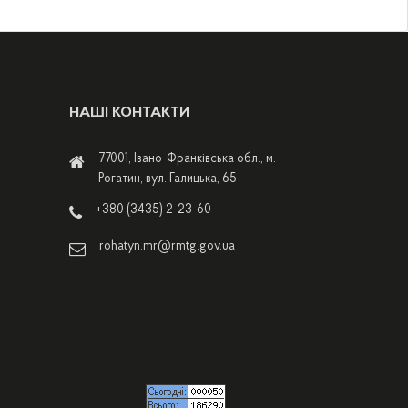
НАШІ КОНТАКТИ
77001, Івано-Франківська обл., м.
Рогатин, вул. Галицька, 65
+380 (3435) 2-23-60
rohatyn.mr@rmtg.gov.ua