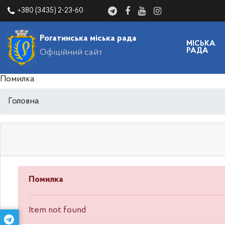
+380 (3435) 2-23-60
Рогатинська міська рада
МІСЬКА
РАДА
Офіційний сайт
Помилка
Головна
Помилка
Item not found